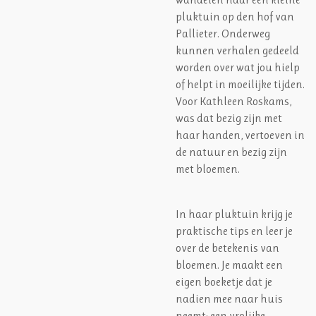
pluktuin op den hof van
Pallieter. Onderweg
kunnen verhalen gedeeld
worden over wat jou hielp
of helpt in moeilijke tijden.
Voor Kathleen Roskams,
was dat bezig zijn met
haar handen, vertoeven in
de natuur en bezig zijn
met bloemen.
In haar pluktuin krijg je
praktische tips en leer je
over de betekenis van
bloemen. Je maakt een
eigen boeketje dat je
nadien mee naar huis
neemt: een vrolijke