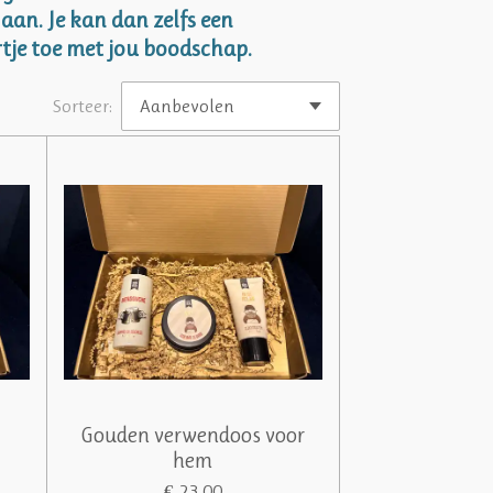
aan. Je kan dan zelfs een
tje toe met jou boodschap.
Sorteer:
Gouden verwendoos voor
hem
€ 23,00