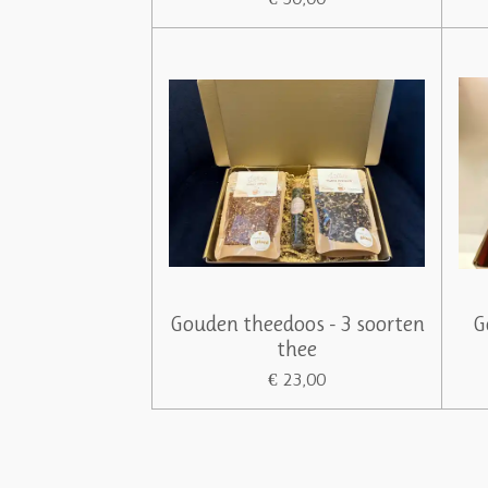
Gouden theedoos - 3 soorten
G
thee
€ 23,00