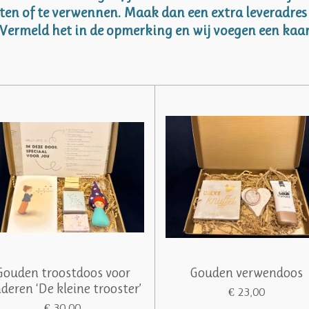
sten of te verwennen. Maak dan een extra leveradres 
Vermeld het in de opmerking en wij voegen een kaar
Gouden troostdoos voor
Gouden verwendoos
nderen ‘De kleine trooster’
€ 23,00
€ 30,00