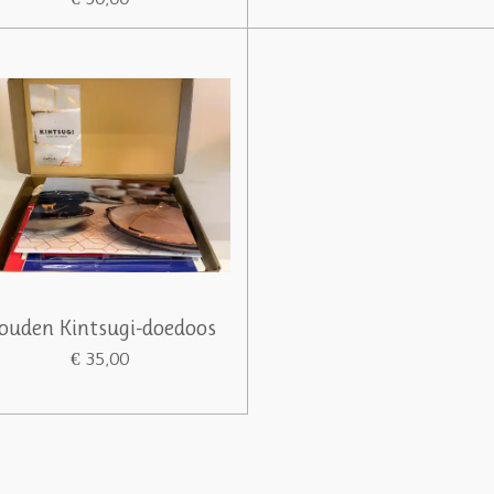
ouden Kintsugi-doedoos
€ 35,00