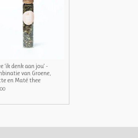
e ‘ik denk aan jou’ -
binatie van Groene,
te en Maté thee
,00