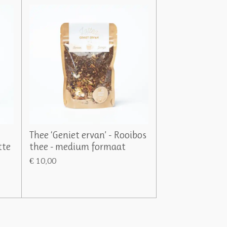
Thee ‘Geniet ervan’ - Rooibos
tte
thee - medium formaat
€ 10,00