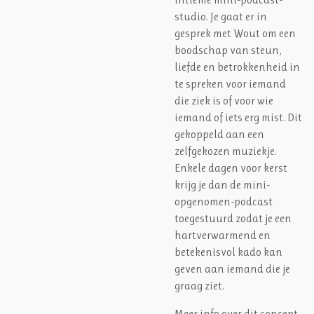
studio. Je gaat er in
gesprek met Wout om een
boodschap van steun,
liefde en betrokkenheid in
te spreken voor iemand
die ziek is of voor wie
iemand of iets erg mist. Dit
gekoppeld aan een
zelfgekozen muziekje.
Enkele dagen voor kerst
krijg je dan de mini-
opgenomen-podcast
toegestuurd zodat je een
hartverwarmend en
betekenisvol kado kan
geven aan iemand die je
graag ziet.
‍Meer info over dit concept