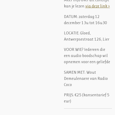
kan je lezen
via deze link >
DATUM:
zaterdag 12
december 13u tot 16u30
LOCATIE:
Gloed,
Antwerpsestraat 126, Lier
VOOR WIE?
Iedereen die
een audio boodschap wil
opnemen voor een geliefde
SAMEN MET:
Wout
Demeulenaere van Radio
Coco
PRIJS:
€25 (kansentarief 5
eur)