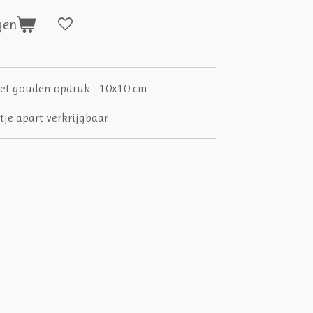
gen
met gouden opdruk - 10x10 cm
je apart verkrijgbaar