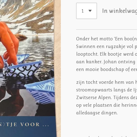
In winkelwa
Onder het motto ‘Een boo(n
Swinnen een rugzakje vol p
looptocht. Elk bootje werd
aan kanker. Johan ontving
een mooie boodschap of een
zijn tocht voerde hem van 
stroomopwaarts langs de Ijs
Zwitserse Alpen. Tijdens 
op vele plaatsen die herinn
alledaagse dingen.