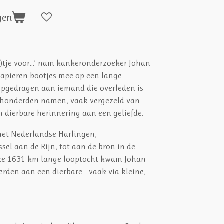
gen
)tje voor...’ nam kankeronderzoeker Johan
apieren bootjes mee op een lange
 opgedragen aan iemand die overleden is
 honderden namen, vaak vergezeld van
 dierbare herinnering aan een geliefde.
het Nederlandse Harlingen,
sel aan de Rijn, tot aan de bron in de
deze 1631 km lange looptocht kwam Johan
erden aan een dierbare - vaak via kleine,