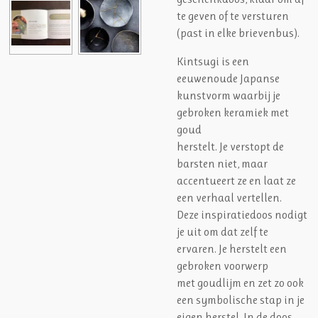
te geven of te versturen
(past in elke brievenbus).
Kintsugi is een
eeuwenoude Japanse
kunstvorm waarbij je
gebroken keramiek met
goud
herstelt. Je verstopt de
barsten niet, maar
accentueert ze en laat ze
een verhaal vertellen.
Deze inspiratiedoos nodigt
je uit om dat zelf te
ervaren. Je herstelt een
gebroken voorwerp
met goudlijm en zet zo ook
een symbolische stap in je
eigen herstel. In de doos