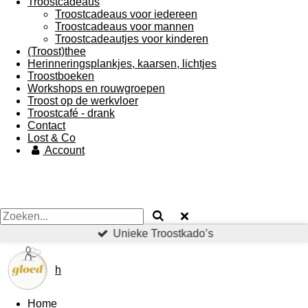
Troostcadeaus
Troostcadeaus voor iedereen
Troostcadeaus voor mannen
Troostcadeautjes voor kinderen
(Troost)thee
Herinneringsplankjes, kaarsen, lichtjes
Troostboeken
Workshops en rouwgroepen
Troost op de werkvloer
Troostcafé - drank
Contact
Lost & Co
Account
Unieke Troostkado’s
h
Home